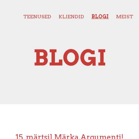
TEENUSED
KLIENDID
BLOGI
MEIST
BLOGI
15. märtsil Märka Argumenti!