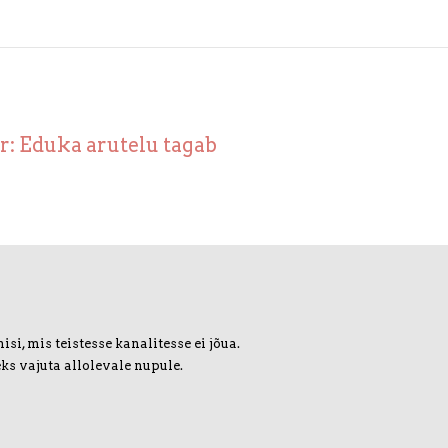
r: Eduka arutelu tagab
i, mis teistesse kanalitesse ei jõua.
ks vajuta allolevale nupule.