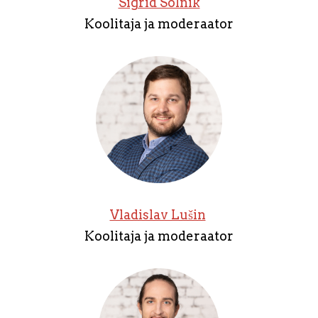
Sigrid Solnik
Koolitaja ja moderaator
Vladislav Lušin
Koolitaja ja moderaator