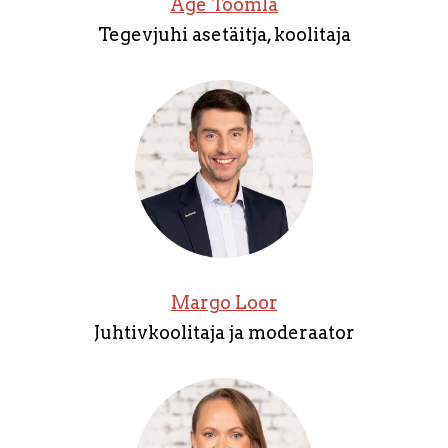
Age Toomla
Tegevjuhi asetäitja, koolitaja
Margo Loor
Juhtivkoolitaja ja moderaator