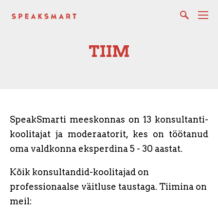
TIIM
SpeakSmarti meeskonnas on 13 konsultanti-
koolitajat ja moderaatorit, kes on töötanud
oma valdkonna eksperdina 5 - 30 aastat.
Kõik konsultandid-koolitajad on
professionaalse väitluse taustaga. Tiimina on
meil: