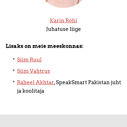
Karin Rohi
Juhatuse liige
Lisaks on meie meeskonnas:
Siim Ruul
Siim Vahtrus
Raheel Akhtar
, SpeakSmart Pakistan juht
ja koolitaja