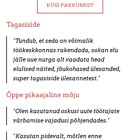
KÜSI PAKKUMIST
Tagasiside
"Tundub, et seda on võimalik
töökeskkonnas rakendada, oskan elu
jälle uue nurga alt vaadata head
elulised näited, jõukohased ülesanded,
super tagasiside ülesannetest."
Õppe pikaajaline mõju
"Olen kasutanud oskusi uute töötajate
värbamise vajadusi põhjendades."
"Kasutan pidevalt, mõtlen enne