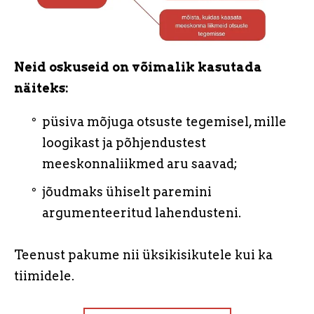
Neid oskuseid on võimalik kasutada
näiteks:
püsiva mõjuga otsuste tegemisel, mille
loogikast ja põhjendustest
meeskonnaliikmed aru saavad;
jõudmaks ühiselt paremini
argumenteeritud lahendusteni.
Teenust pakume nii üksikisikutele kui ka
tiimidele.