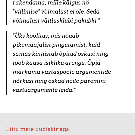
rakendama, mille käigus nö
"viilimise" võimalust ei ole. Seda
võimalust väitlusklubi pakubki."
"Üks koolitus, mis nõuab
pikemaajalist pingutamist, kuid
samas kinnistab õpitud oskusi ning
toob kaasa isikliku arengu. Õpid
märkama vastaspoole argumentide
nõrkusi ning oskad neile paremini
vastuargumente leida."
Liitu meie uudiskirjaga!