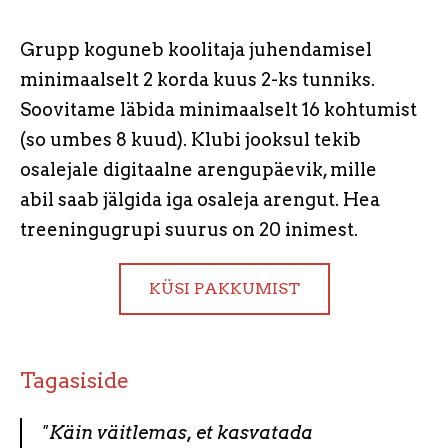
Grupp koguneb koolitaja juhendamisel
minimaalselt 2 korda kuus 2-ks tunniks.
Soovitame läbida minimaalselt 16 kohtumist
(so umbes 8 kuud). Klubi jooksul tekib
osalejale digitaalne arengupäevik, mille
abil saab jälgida iga osaleja arengut. Hea
treeningugrupi suurus on 20 inimest.
KÜSI PAKKUMIST
Tagasiside
"Käin väitlemas, et kasvatada