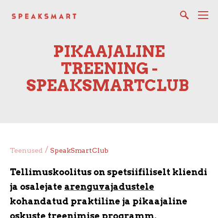
PIKAAJALINE
TREENING -
SPEAKSMARTCLUB
/
Teenused
SpeakSmartClub
Tellimuskoolitus on spetsiifiliselt kliendi
ja osalejate
arenguvajadustele
kohandatud praktiline ja pikaajaline
oskuste treenimise programm.