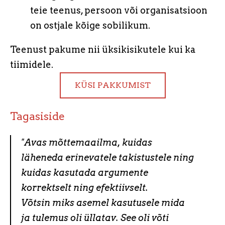
teie teenus, persoon või organisatsioon
on ostjale kõige sobilikum.
Teenust pakume nii üksikisikutele kui ka
tiimidele.
KÜSI PAKKUMIST
Tagasiside
"Avas mõttemaailma, kuidas
läheneda erinevatele takistustele ning
kuidas kasutada argumente
korrektselt ning efektiivselt.
Võtsin miks asemel kasutusele mida
ja tulemus oli üllatav. See oli võti