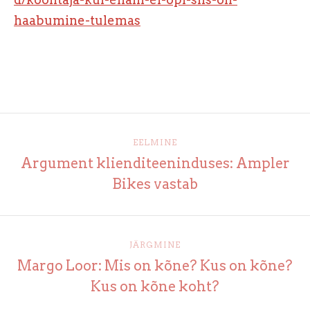
haabumine-tulemas
EELMINE
Argument klienditeeninduses: Ampler
Bikes vastab
JÄRGMINE
Margo Loor: Mis on kõne? Kus on kõne?
Kus on kõne koht?