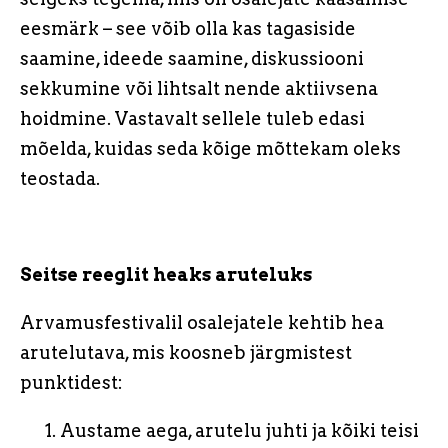
eesmärk – see võib olla kas tagasiside
saamine, ideede saamine, diskussiooni
sekkumine või lihtsalt nende aktiivsena
hoidmine. Vastavalt sellele tuleb edasi
mõelda, kuidas seda kõige mõttekam oleks
teostada.
Seitse reeglit heaks aruteluks
Arvamusfestivalil osalejatele kehtib hea
arutelutava, mis koosneb järgmistest
punktidest:
Austame aega, arutelu juhti ja kõiki teisi