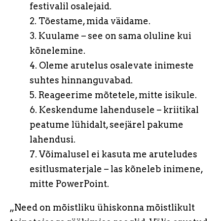
festivalil osalejaid.
2. Tõestame, mida väidame.
3. Kuulame – see on sama oluline kui
kõnelemine.
4. Oleme arutelus osalevate inimeste
suhtes hinnanguvabad.
5. Reageerime mõtetele, mitte isikule.
6. Keskendume lahendusele – kriitikal
peatume lühidalt, seejärel pakume
lahendusi.
7. Võimalusel ei kasuta me aruteludes
esitlusmaterjale – las kõneleb inimene,
mitte PowerPoint.
„Need on mõistliku ühiskonna mõistlikult