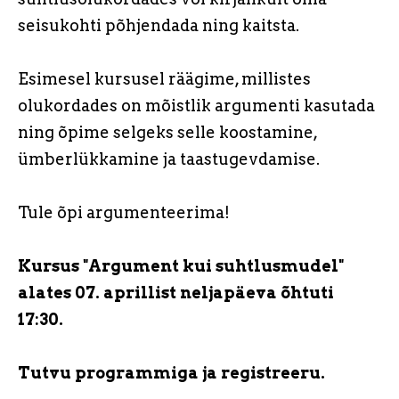
seisukohti põhjendada ning kaitsta.
Esimesel kursusel räägime, millistes
olukordades on mõistlik argumenti kasutada
ning õpime selgeks selle koostamine,
ümberlükkamine ja taastugevdamise.
Tule õpi argumenteerima!
Kursus "Argument kui suhtlusmudel"
alates 07. aprillist neljapäeva õhtuti
17:30.
Tutvu programmiga ja registreeru.