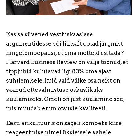
Kas sa süvened vestluskaaslase
argumentidesse või lihtsalt ootad järgmist
hingetõmbepausi, et oma mõtteid esitada?
Harvard Business Review on välja toonud, et
tippjuhid kulutavad ligi 80% oma ajast
suhtlemisele, kuid vaid väike osa neist on
saanud ettevalmistuse oskuslikuks
kuulamiseks. Ometi on just kuulamine see,
mis muudab enim otsuste kvaliteeti.
Eesti ärikultuuris on sageli kombeks kiire
reageerimise nimel üksteisele vahele