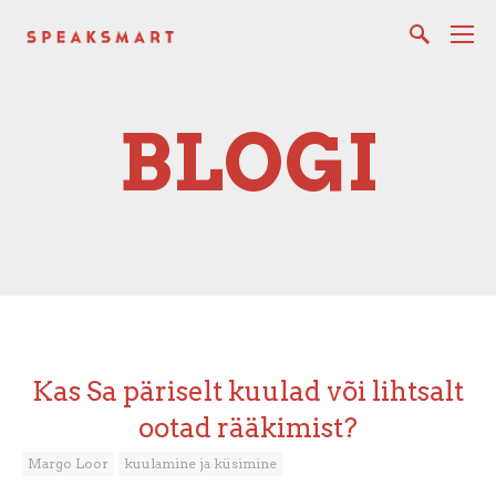
BLOGI
Kas Sa päriselt kuulad või lihtsalt
ootad rääkimist?
Margo Loor
kuulamine ja küsimine