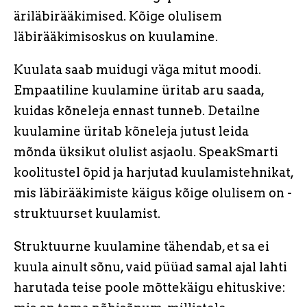
äriläbirääkimised. Kõige olulisem
läbirääkimisoskus on kuulamine.
Kuulata saab muidugi väga mitut moodi.
Empaatiline kuulamine üritab aru saada,
kuidas kõneleja ennast tunneb. Detailne
kuulamine üritab kõneleja jutust leida
mõnda üksikut olulist asjaolu. SpeakSmarti
koolitustel õpid ja harjutad kuulamistehnikat,
mis läbirääkimiste käigus kõige olulisem on -
struktuurset kuulamist.
Struktuurne kuulamine tähendab, et sa ei
kuula ainult sõnu, vaid püüad samal ajal lahti
harutada teise poole mõttekäigu ehituskive: