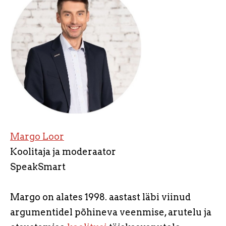
Margo Loor
Koolitaja ja moderaator
SpeakSmart
Margo on alates 1998. aastast läbi viinud
argumentidel põhineva veenmise, arutelu ja