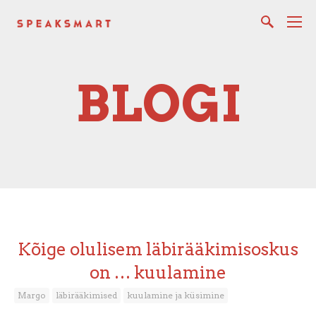
BLOGI
Kõige olulisem läbirääkimisoskus
on … kuulamine
Margo
läbirääkimised
kuulamine ja küsimine