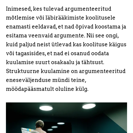
Inimesed, kes tulevad argumenteeritud
mõtlemise või läbirääkimiste koolitusele
enamasti eeldavad, et nad õpivad koostama ja
esitama veenvaid argumente. Nii see ongi,
kuid paljud neist ütlevad kas koolituse käigus
või tagasisides, et nad ei osanud oodata
kuulamise suurt osakaalu ja tähtsust.
Struktuurne kuulamine on argumenteeritud
eneseväljenduse mündi teine,
möödapääsmatult oluline külg.