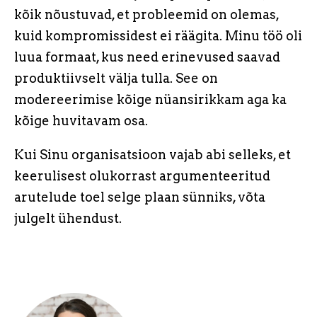
kõik nõustuvad, et probleemid on olemas,
kuid kompromissidest ei räägita. Minu töö oli
luua formaat, kus need erinevused saavad
produktiivselt välja tulla. See on
modereerimise kõige nüansirikkam aga ka
kõige huvitavam osa.
Kui Sinu organisatsioon vajab abi selleks, et
keerulisest olukorrast argumenteeritud
arutelude toel selge plaan sünniks, võta
julgelt ühendust.