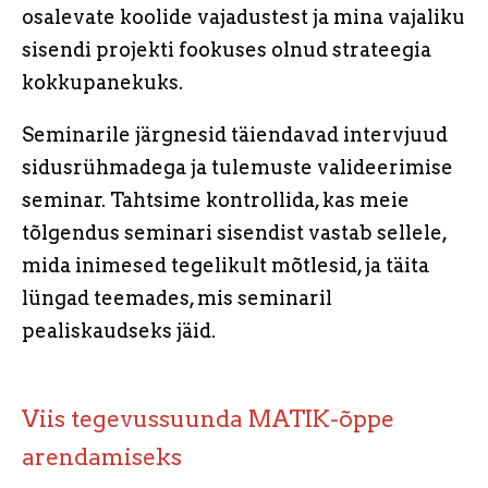
osalevate koolide vajadustest ja mina vajaliku
sisendi projekti fookuses olnud strateegia
kokkupanekuks.
Seminarile järgnesid täiendavad intervjuud
sidusrühmadega ja tulemuste valideerimise
seminar. Tahtsime kontrollida, kas meie
tõlgendus seminari sisendist vastab sellele,
mida inimesed tegelikult mõtlesid, ja täita
lüngad teemades, mis seminaril
pealiskaudseks jäid.
Viis tegevussuunda MATIK-õppe
arendamiseks