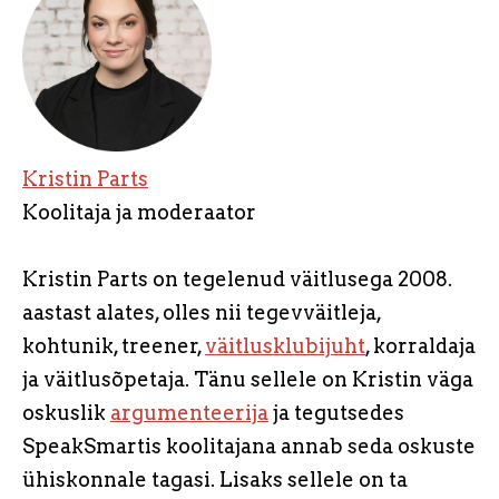
Kristin Parts
Koolitaja ja moderaator
Kristin Parts on tegelenud väitlusega 2008.
aastast alates, olles nii tegevväitleja,
kohtunik, treener,
väitlusklubijuht
, korraldaja
ja väitlusõpetaja. Tänu sellele on Kristin väga
oskuslik
argumenteerija
ja tegutsedes
SpeakSmartis koolitajana annab seda oskuste
ühiskonnale tagasi. Lisaks sellele on ta