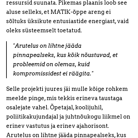
ressursid suunata. Pikemas plaanis loob see
aluse selleks, et MATIK-õppe areng ei
sõltuks üksikute entusiastide energiast, vaid
oleks süsteemselt toetatud.
"Arutelus on lihtne jääda
pinnapealseks, kus kõik nõustuvad, et
probleemid on olemas, kuid
kompromissidest ei räägita."
Selle projekti juures jäi mulle kõige rohkem
meelde pinge, mis tekkis erineva taustaga
osalejate vahel. Õpetajal, koolijuhil,
poliitikakujundajal ja juhtnõukogu liikmel on
erinev vastutus ja erinev ajahorisont.
Arutelus on lihtne jääda pinnapealseks, kus