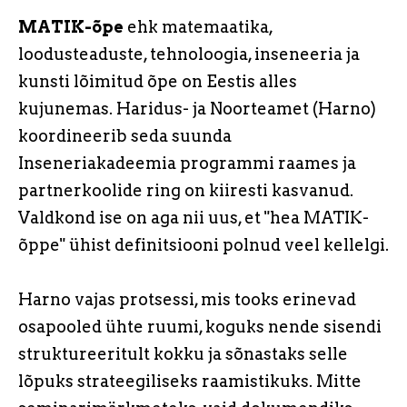
MATIK-õpe
ehk matemaatika,
loodusteaduste, tehnoloogia, inseneeria ja
kunsti lõimitud õpe on Eestis alles
kujunemas. Haridus- ja Noorteamet (Harno)
koordineerib seda suunda
Inseneriakadeemia programmi raames ja
partnerkoolide ring on kiiresti kasvanud.
Valdkond ise on aga nii uus, et "hea MATIK-
õppe" ühist definitsiooni polnud veel kellelgi.
Harno vajas protsessi, mis tooks erinevad
osapooled ühte ruumi, koguks nende sisendi
struktureeritult kokku ja sõnastaks selle
lõpuks strateegiliseks raamistikuks. Mitte