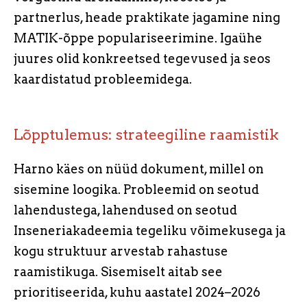
partnerlus, heade praktikate jagamine ning
MATIK-õppe populariseerimine. Igaühe
juures olid konkreetsed tegevused ja seos
kaardistatud probleemidega.
Lõpptulemus: strateegiline raamistik
Harno käes on nüüd dokument, millel on
sisemine loogika. Probleemid on seotud
lahendustega, lahendused on seotud
Inseneriakadeemia tegeliku võimekusega ja
kogu struktuur arvestab rahastuse
raamistikuga. Sisemiselt aitab see
prioritiseerida, kuhu aastatel 2024–2026