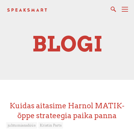
BLOGI
Kuidas aitasime Harnol MATIK-
õppe strateegia paika panna
juhtumianalüüs
Kristin Parts