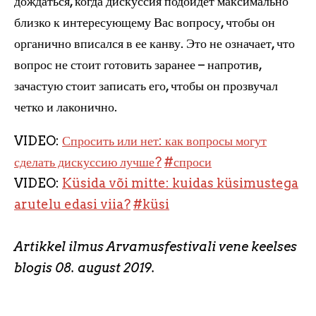
дождаться, когда дискуссия подойдет максимально
близко к интересующему Вас вопросу, чтобы он
органично вписался в ее канву. Это не означает, что
вопрос не стоит готовить заранее – напротив,
зачастую стоит записать его, чтобы он прозвучал
четко и лаконично.
VIDEO:
Спросить или нет: как вопросы могут
сделать дискуссию лучше?
#спроси
VIDEO:
Küsida või mitte: kuidas küsimustega
arutelu edasi viia?
#küsi
Artikkel ilmus Arvamusfestivali vene keelses
blogis 08. august 2019.