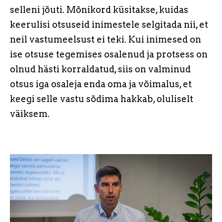
selleni jõuti. Mõnikord küsitakse, kuidas
keerulisi otsuseid inimestele selgitada nii, et
neil vastumeelsust ei teki. Kui inimesed on
ise otsuse tegemises osalenud ja protsess on
olnud hästi korraldatud, siis on valminud
otsus iga osaleja enda oma ja võimalus, et
keegi selle vastu sõdima hakkab, oluliselt
väiksem.