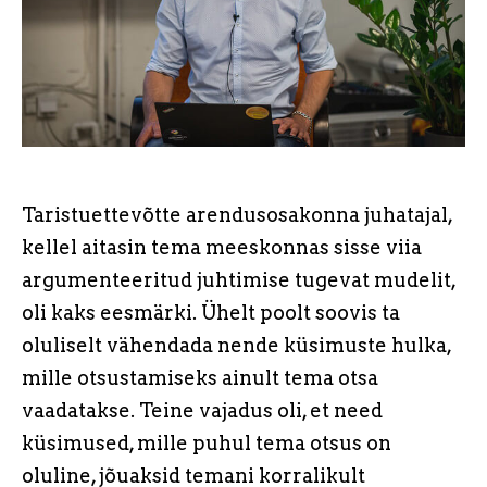
Taristuettevõtte arendusosakonna juhatajal,
kellel aitasin tema meeskonnas sisse viia
argumenteeritud juhtimise tugevat mudelit,
oli kaks eesmärki. Ühelt poolt soovis ta
oluliselt vähendada nende küsimuste hulka,
mille otsustamiseks ainult tema otsa
vaadatakse. Teine vajadus oli, et need
küsimused, mille puhul tema otsus on
oluline, jõuaksid temani korralikult