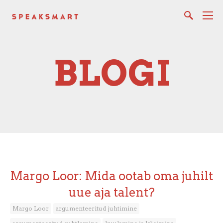
BLOGI
Margo Loor: Mida ootab oma juhilt
uue aja talent?
Margo Loor
argumenteeritud juhtimine