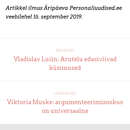
Artikkel ilmus Äripäeva Personaliuudised.ee
veebilehel 16. september 2019
.
EELMINE
Vladislav Lušin: Arutelu edasiviivad
küsimused
JÄRGMINE
Viktoria Muske: argumenteerimisoskus
on universaalne