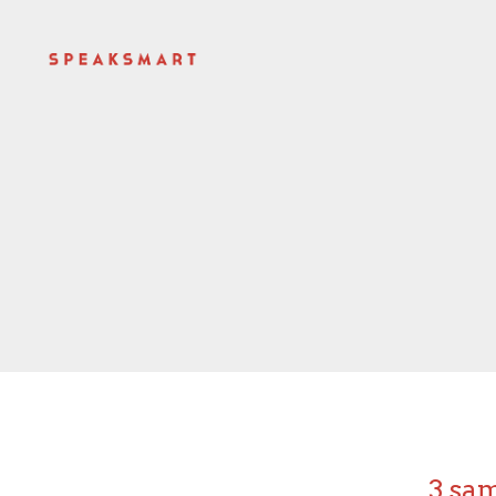
3 sam