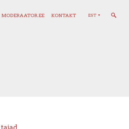
MODERAATOR.EE
KONTAKT
EST
utajad