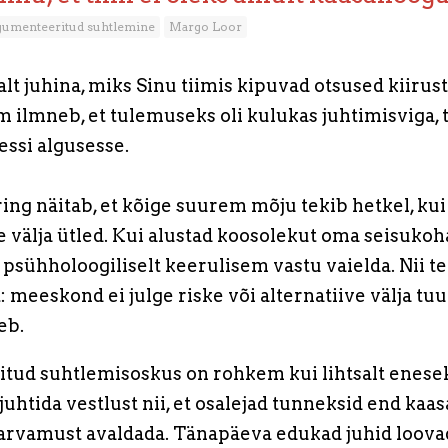
gumenteeritud suhtlemine
Margo Loor
lt juhina, miks Sinu tiimis kipuvad otsused kiirus
m ilmneb, et tulemuseks oli kulukas juhtimisviga,
essi algusesse.
ng näitab, et kõige suurem mõju tekib hetkel, kui
välja ütled. Kui alustad koosolekut oma seisukoh
 psühholoogiliselt keerulisem vastu vaielda. Nii te
 meeskond ei julge riske või alternatiive välja tu
eb.
tud suhtlemisoskus on rohkem kui lihtsalt enese
uhtida vestlust nii, et osalejad tunneksid end kaas
iarvamust avaldada. Tänapäeva edukad juhid loovad