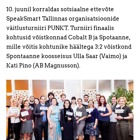
10. juunil korraldas sotsiaalne ettevõte
SpeakSmart Tallinnas organisatsioonide
väitlusturniiri PUNKT. Turniiri finaalis
kohtusid võistkonnad Cobalt B ja Spotaanne,
mille võitis kohtunike häältega 3:2 võistkond
Spontaanne koosseisus Ulla Saar (Vaimo) ja
Kati Pino (AB Magnusson).