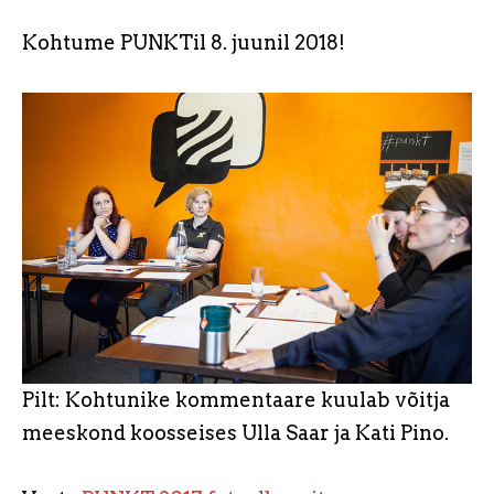
Kohtume PUNKTil 8. juunil 2018!
Pilt: Kohtunike kommentaare kuulab võitja
meeskond koosseises Ulla Saar ja Kati Pino.