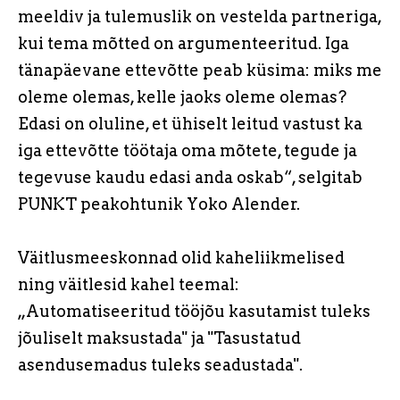
meeldiv ja tulemuslik on vestelda partneriga,
kui tema mõtted on argumenteeritud. Iga
tänapäevane ettevõtte peab küsima: miks me
oleme olemas, kelle jaoks oleme olemas?
Edasi on oluline, et ühiselt leitud vastust ka
iga ettevõtte töötaja oma mõtete, tegude ja
tegevuse kaudu edasi anda oskab“, selgitab
PUNKT peakohtunik Yoko Alender.
Väitlusmeeskonnad olid kaheliikmelised
ning väitlesid kahel teemal:
„Automatiseeritud tööjõu kasutamist tuleks
jõuliselt maksustada" ja "Tasustatud
asendusemadus tuleks seadustada".