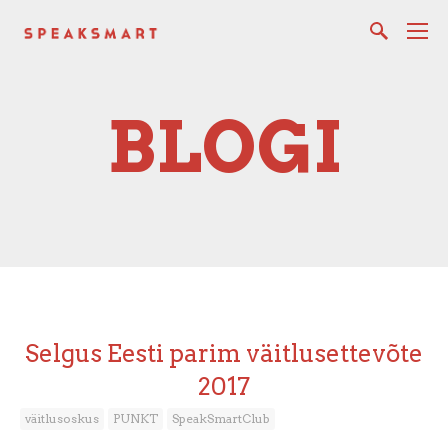
BLOGI
Selgus Eesti parim väitlusettevõte
2017
väitlusoskus
PUNKT
SpeakSmartClub