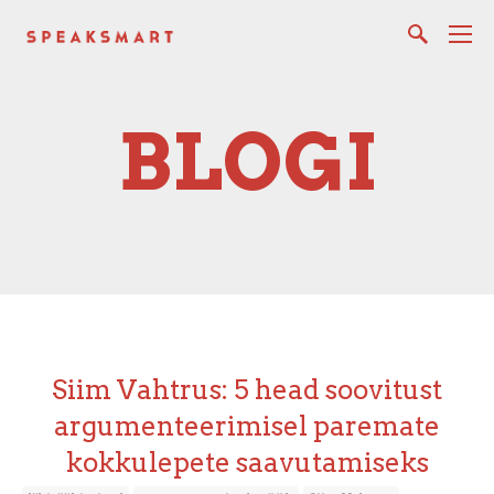
BLOGI
Siim Vahtrus: 5 head soovitust
argumenteerimisel paremate
kokkulepete saavutamiseks