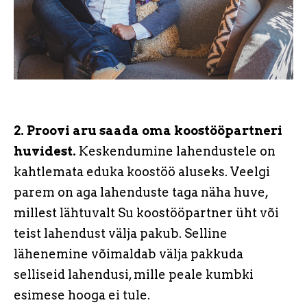
2. Proovi aru saada oma koostööpartneri
huvidest.
Keskendumine lahendustele on
kahtlemata eduka koostöö aluseks. Veelgi
parem on aga lahenduste taga näha huve,
millest lähtuvalt Su koostööpartner üht või
teist lahendust välja pakub. Selline
lähenemine võimaldab välja pakkuda
selliseid lahendusi, mille peale kumbki
esimese hooga ei tule.