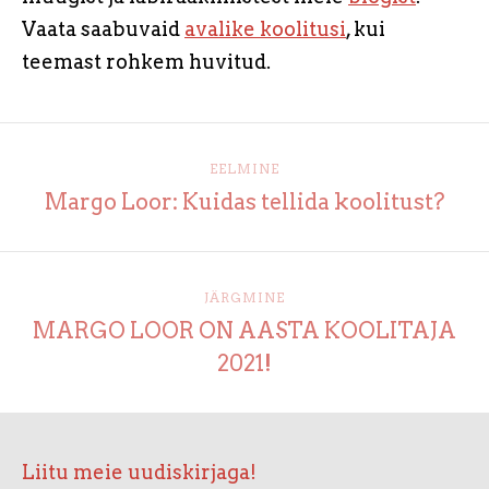
Vaata saabuvaid
avalike koolitusi
, kui
teemast rohkem huvitud.
EELMINE
Margo Loor: Kuidas tellida koolitust?
JÄRGMINE
MARGO LOOR ON AASTA KOOLITAJA
2021!
Liitu meie uudiskirjaga!