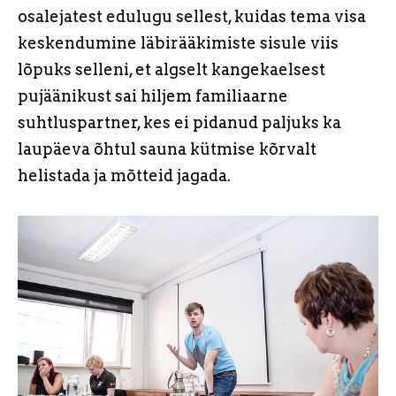
osalejatest edulugu sellest, kuidas tema visa
keskendumine läbirääkimiste sisule viis
lõpuks selleni, et algselt kangekaelsest
pujäänikust sai hiljem familiaarne
suhtluspartner, kes ei pidanud paljuks ka
laupäeva õhtul sauna kütmise kõrvalt
helistada ja mõtteid jagada.