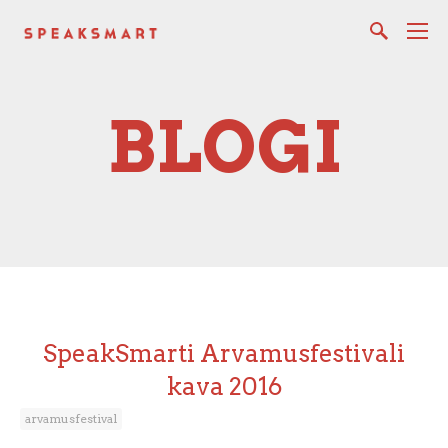
BLOGI
SpeakSmarti Arvamusfestivali
kava 2016
arvamusfestival