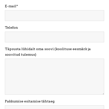
E-mail
Telefon
Täpsusta lühidalt oma soovi (koolituse eesmärk ja
soovitud tulemus)
Pakkumise esitamise tähtaeg