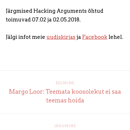
Järgmised Hacking Arguments õhtud
toimuvad 07.02 ja 02.05.2018.
Jälgi infot meie
uudiskirjas
ja
Facebook
lehel.
EELMINE
Margo Loor: Teemata koosolekut ei saa
teemas hoida
JÄRGMINE