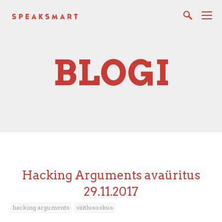
BLOGI
Hacking Arguments avaüritus
29.11.2017
hacking arguments
väitlusoskus