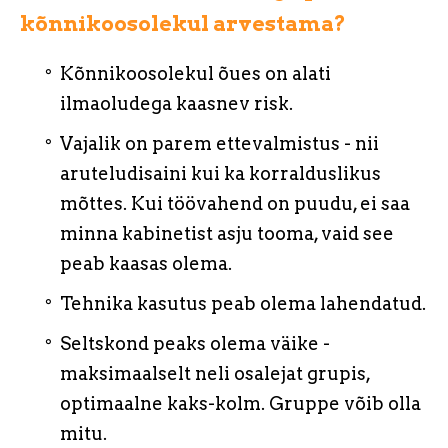
kõnnikoosolekul arvestama?
Kõnnikoosolekul õues on alati
ilmaoludega kaasnev risk.
Vajalik on parem ettevalmistus - nii
aruteludisaini kui ka korralduslikus
mõttes. Kui töövahend on puudu, ei saa
minna kabinetist asju tooma, vaid see
peab kaasas olema.
Tehnika kasutus peab olema lahendatud.
Seltskond peaks olema väike -
maksimaalselt neli osalejat grupis,
optimaalne kaks-kolm. Gruppe võib olla
mitu.