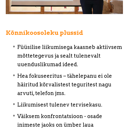
Kõnnikoosoleku plussid
Füüsilise liikumisega kaasneb aktiivsem
mõttetegevus ja sealt tulenevalt
uuenduslikumad ideed.
Hea fokuseeritus – tähelepanu ei ole
häiritud kõrvalistest teguritest nagu
arvuti, telefon jms.
Liikumisest tulenev tervisekasu.
Väiksem konfrontatsioon - osade
inimeste jaoks on ümber laua