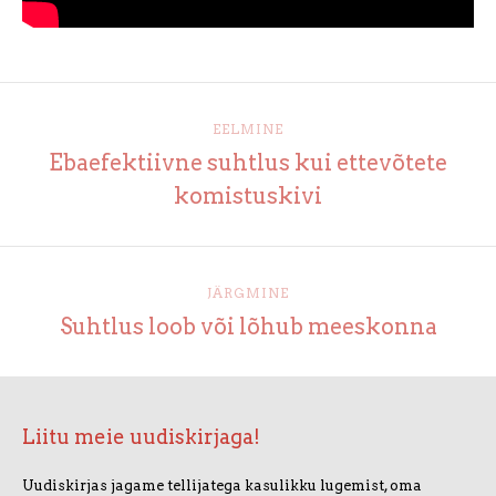
EELMINE
Ebaefektiivne suhtlus kui ettevõtete
komistuskivi
JÄRGMINE
Suhtlus loob või lõhub meeskonna
Liitu meie uudiskirjaga!
Uudiskirjas jagame tellijatega kasulikku lugemist, oma