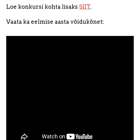
Loe konkursi kohta lisaks
SIIT
.
Vaata ka eelmise aasta võidukõnet: