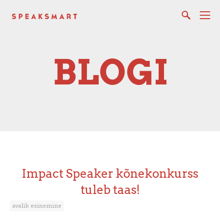
BLOGI
Impact Speaker kõnekonkurss
tuleb taas!
avalik esinemine