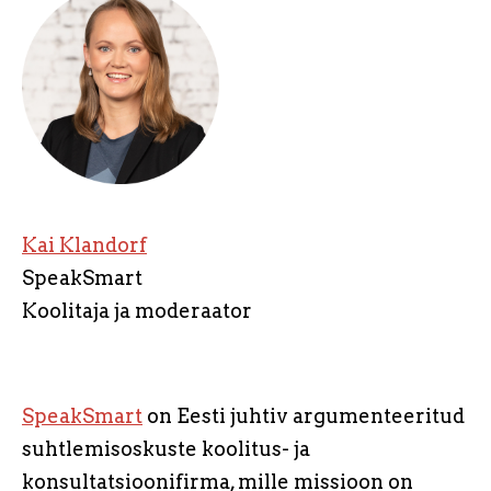
Kai Klandorf
SpeakSmart
Koolitaja ja moderaator
SpeakSmart
on Eesti juhtiv argumenteeritud
suhtlemisoskuste koolitus- ja
konsultatsioonifirma, mille missioon on