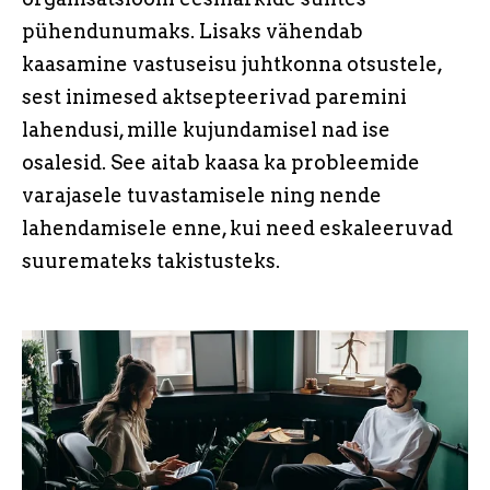
pühendunumaks. Lisaks vähendab
kaasamine vastuseisu juhtkonna otsustele,
sest inimesed aktsepteerivad paremini
lahendusi, mille kujundamisel nad ise
osalesid. See aitab kaasa ka probleemide
varajasele tuvastamisele ning nende
lahendamisele enne, kui need eskaleeruvad
suuremateks takistusteks.