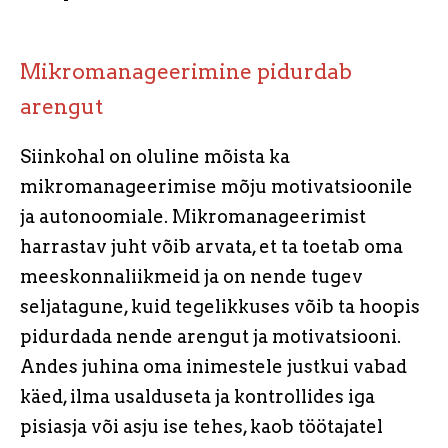
Mikromanageerimine pidurdab
arengut
Siinkohal on oluline mõista ka
mikromanageerimise mõju motivatsioonile
ja autonoomiale. Mikromanageerimist
harrastav juht võib arvata, et ta toetab oma
meeskonnaliikmeid ja on nende tugev
seljatagune, kuid tegelikkuses võib ta hoopis
pidurdada nende arengut ja motivatsiooni.
Andes juhina oma inimestele justkui vabad
käed, ilma usalduseta ja kontrollides iga
pisiasja või asju ise tehes, kaob töötajatel