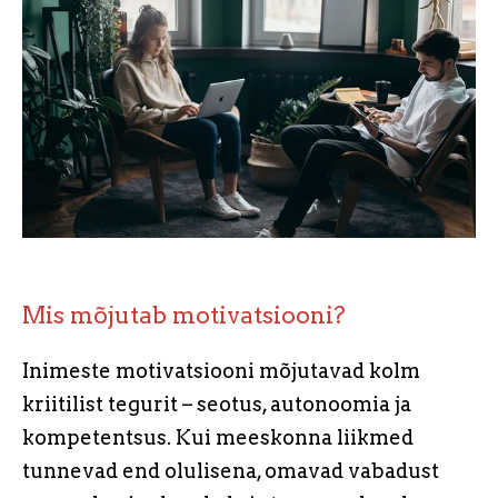
Mis mõjutab motivatsiooni?
Inimeste motivatsiooni mõjutavad kolm
kriitilist tegurit – seotus, autonoomia ja
kompetentsus. Kui meeskonna liikmed
tunnevad end olulisena, omavad vabadust