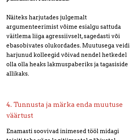
Näiteks harjutades julgemalt
argumenteerimist võime esialgu sattuda
väitlema liiga agressiivselt, sagedasti või
ebasobivates olukordades. Muutusega veidi
harjunud kolleegid võivad nendel hetkedel
olla olla heaks lakmuspaberiks ja tagasiside
allikaks.
4. Tunnusta ja märka enda muutuse
väärtust
Enamasti soovivad inimesed tööl midagi