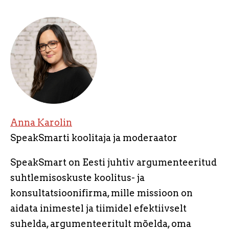
Anna Karolin
SpeakSmarti koolitaja ja moderaator
SpeakSmart on Eesti juhtiv argumenteeritud
suhtlemisoskuste koolitus- ja
konsultatsioonifirma, mille missioon on
aidata inimestel ja tiimidel efektiivselt
suhelda, argumenteeritult mõelda, oma