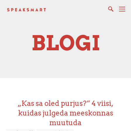
BLOGI
„Kas sa oled purjus?“ 4 viisi,
kuidas julgeda meeskonnas
muutuda