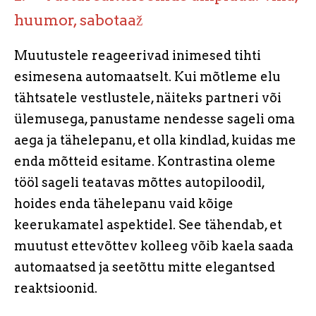
huumor, sabotaaž
Muutustele reageerivad inimesed tihti
esimesena automaatselt. Kui mõtleme elu
tähtsatele vestlustele, näiteks partneri või
ülemusega, panustame nendesse sageli oma
aega ja tähelepanu, et olla kindlad, kuidas me
enda mõtteid esitame. Kontrastina oleme
tööl sageli teatavas mõttes autopiloodil,
hoides enda tähelepanu vaid kõige
keerukamatel aspektidel. See tähendab, et
muutust ettevõttev kolleeg võib kaela saada
automaatsed ja seetõttu mitte elegantsed
reaktsioonid.