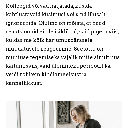
Kolleegid võivad naljatada, küsida
kahtlustavaid küsimusi või sind lihtsalt
ignoreerida. Oluline on mõista, et need
reaktsioonid ei ole isiklikud, vaid pigem viis,
kuidas me kõik harjumuspärasele
muudatusele reageerime. Seetõttu on
muutuse tegemiseks vajalik mitte ainult uus
käitumisviis, vaid üleminekuperioodil ka
veidi rohkem kindlameelsust ja
kannatlikkust.