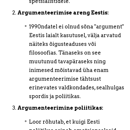
spetsialistidele.
Argumenteerimise areng Eestis:
1990ndatel ei olnud sõna "argument"
Eestis laialt kasutusel, välja arvatud
näiteks õigusteaduses või
filosoofias. Tänaseks on see
muutunud tavapäraseks ning
inimesed mõistavad üha enam
argumenteerimise tähtsust
erinevates valdkondades, sealhulgas
spordis ja poliitikas.
Argumenteerimine poliitikas:
Loor rõhutab, et kuigi Eesti