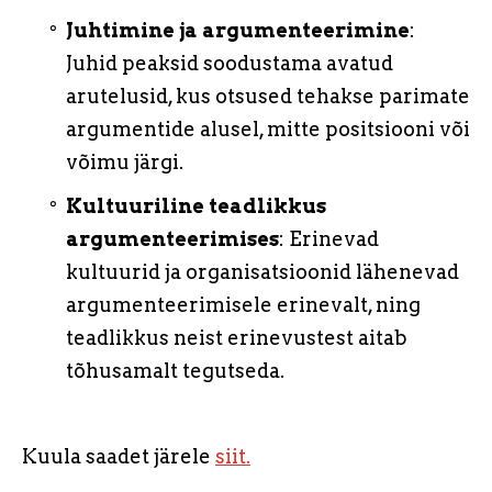
Juhtimine ja argumenteerimine
:
Juhid peaksid soodustama avatud
arutelusid, kus otsused tehakse parimate
argumentide alusel, mitte positsiooni või
võimu järgi.
Kultuuriline teadlikkus
argumenteerimises
: Erinevad
kultuurid ja organisatsioonid lähenevad
argumenteerimisele erinevalt, ning
teadlikkus neist erinevustest aitab
tõhusamalt tegutseda.
Kuula saadet järele
siit.