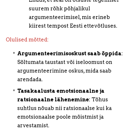
suurem rõhk põhjalikul
argumenteerimisel, mis erineb
kiirest tempost Eesti ettevõtluses.
Olulised mõtted:
Argumenteerimisoskust saab õppida
:
Sõltumata taustast või iseloomust on
argumenteerimine oskus, mida saab
arendada.
Tasakaalusta emotsionaalne ja
ratsionaalne lähenemine
: Tõhus
suhtlus nõuab nii ratsionaalse kui ka
emotsionaalse poole mõistmist ja
arvestamist.