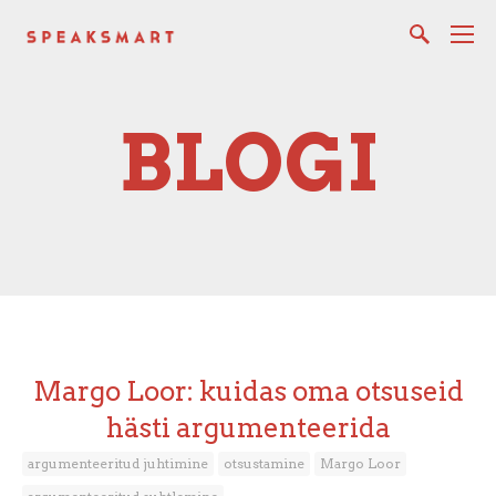
BLOGI
Margo Loor: kuidas oma otsuseid
hästi argumenteerida
argumenteeritud juhtimine
otsustamine
Margo Loor