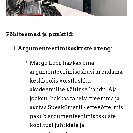
Põhiteemad ja punktid:
Argumenteerimisoskuste areng:
Margo Loor hakkas oma
argumenteerimisoskusi arendama
keskkoolis võistlusliku
akadeemilise väitluse kaudu. Aja
jooksul hakkas ta teisi treenima ja
asutas SpeakSmarti - ettevõtte, mis
pakub argumenteerimisoskuste
koolitust juhtidele ja