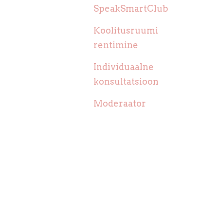
SpeakSmartClub
Koolitusruumi
rentimine
Individuaalne
konsultatsioon
Moderaator