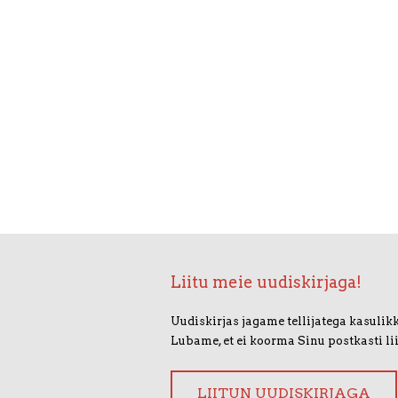
Liitu meie uudiskirjaga!
Uudiskirjas jagame tellijatega kasulikk
Lubame, et ei koorma Sinu postkasti li
LIITUN UUDISKIRJAGA