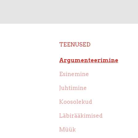
TEENUSED
Argumenteerimine
Esinemine
Juhtimine
Koosolekud
Läbirääkimised
Müük