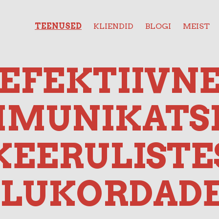
TEENUSED
KLIENDID
BLOGI
MEIST
EFEKTIIVN
MUNIKATS
KEERULISTE
LUKORDAD