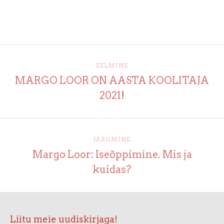
EELMINE
MARGO LOOR ON AASTA KOOLITAJA
2021!
JÄRGMINE
Margo Loor: Iseõppimine. Mis ja
kuidas?
Liitu meie uudiskirjaga!