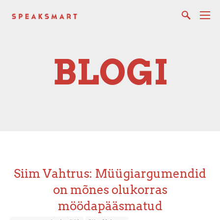
BLOGI
Siim Vahtrus: Müügiargumendid
on mõnes olukorras
möödapääsmatud