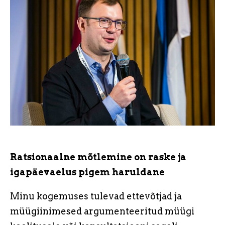
Ratsionaalne mõtlemine on raske ja
igapäevaelus pigem haruldane
Minu kogemuses tulevad ettevõtjad ja
müügiinimesed argumenteeritud müügi