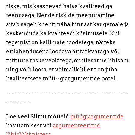
riske, mis kaasnevad halva kvaliteediga
teenusega. Nende riskide meenutamine
aitab sageli klienti näha hinnast kaugemale ja
keskenduda ka kvaliteedi küsimusele. Kui
tegemist on kallimate toodetega, näiteks
erilahendusena loodava äritarkvaraga või
tuttuute raskeveokitega, on ülesanne lihtsam
ning võib loota, et võimalik klient on juba
kvaliteetsete müü--giargumentide ootel.
---------------------------------------------------------
------------
Loe veel Siimu mõtteid
müügiargumentide
kasutamisest või
argumenteeritud
läbirääkimistest
.