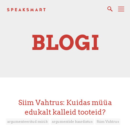
BLOGI
Siim Vahtrus: Kuidas müüa
edukalt kalleid tooteid?
argumenteeritud müük
argumentide kaardistus
Siim Vahtrus