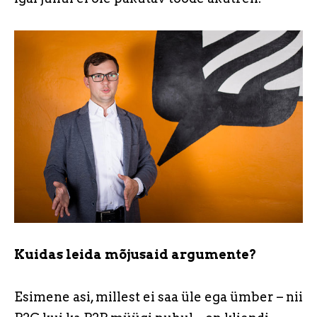
Kuidas leida mõjusaid argumente?
Esimene asi, millest ei saa üle ega ümber – nii