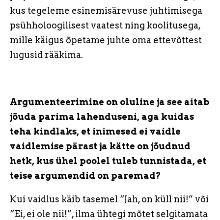
kus tegeleme esinemisärevuse juhtimisega
psühholoogilisest vaatest ning koolitusega,
mille käigus õpetame juhte oma ettevõttest
lugusid rääkima.
Argumenteerimine on oluline ja see aitab
jõuda parima lahenduseni, aga kuidas
teha kindlaks, et inimesed ei vaidle
vaidlemise pärast ja kätte on jõudnud
hetk, kus ühel poolel tuleb tunnistada, et
teise argumendid on paremad?
Kui vaidlus käib tasemel “Jah, on küll nii!” või
“Ei, ei ole nii!”, ilma ühtegi mõtet selgitamata