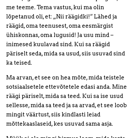
me teeme. Tema vastus, kui ma olin
lõpetanud oli, et: „Nii räägidki!“ Lähed ja
räägid, oma teenusest, oma eesmärgist
ühiskonnas, oma lugusid! Ja usu mind –
inimesed kuulavad sind. Kui sa räägid
päriselt seda, mida sa usud, siis usuvad sind
ka teised.
Ma arvan, et see on hea mõte, mida teistele
sotsiaalsetele ettevõtetele edasi anda. Mine
räägi päriselt, mida sa teed. Kui sa ise usud
sellesse, mida sa teed ja sa arvad, et see loob
mingit väärtust, siis kindlasti leiad
mõttekaaslaseid, kes usuvad sama asja.