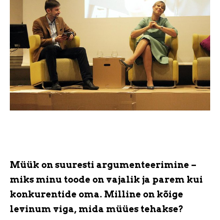
Müük on suuresti argumenteerimine –
miks minu toode on vajalik ja parem kui
konkurentide oma. Milline on kõige
levinum viga, mida müües tehakse?