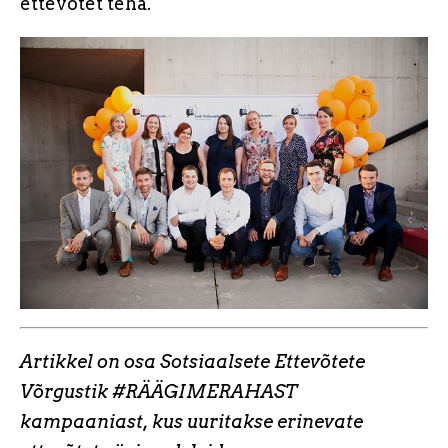
ettevõtet teha.
Artikkel on osa Sotsiaalsete Ettevõtete
Võrgustik #RÄÄGIMERAHAST
kampaaniast, kus uuritakse erinevate