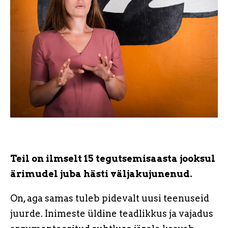
Teil on ilmselt 15 tegutsemisaasta jooksul
ärimudel juba hästi väljakujunenud.
On, aga samas tuleb pidevalt uusi teenuseid
juurde. Inimeste üldine teadlikkus ja vajadus