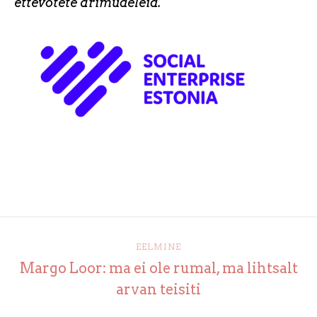
ettevõtete ärimudeleid.
EELMINE
Margo Loor: ma ei ole rumal, ma lihtsalt
arvan teisiti