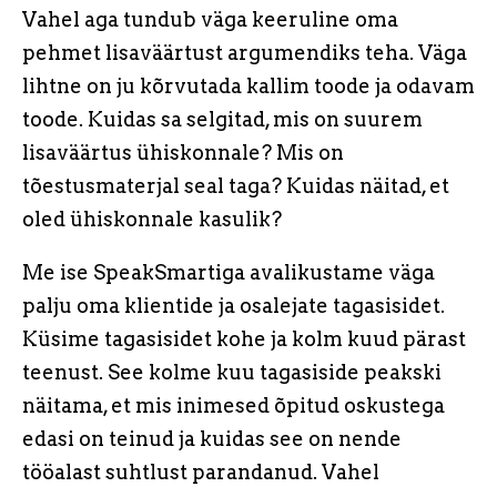
Vahel aga tundub väga keeruline oma
pehmet lisaväärtust argumendiks teha. Väga
lihtne on ju kõrvutada kallim toode ja odavam
toode. Kuidas sa selgitad, mis on suurem
lisaväärtus ühiskonnale? Mis on
tõestusmaterjal seal taga? Kuidas näitad, et
oled ühiskonnale kasulik?
Me ise SpeakSmartiga avalikustame väga
palju oma klientide ja osalejate tagasisidet.
Küsime tagasisidet kohe ja kolm kuud pärast
teenust. See kolme kuu tagasiside peakski
näitama, et mis inimesed õpitud oskustega
edasi on teinud ja kuidas see on nende
tööalast suhtlust parandanud. Vahel