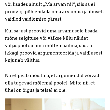
või lisades ainult „Ma arvan nii“, siis sa ei
proovigi põhjendada oma arvamusi ja ilmselt
vaidled vaidlemise pärast.
Kui sa just proovid oma arvamusele lisada
mõne selgituse või väikse killu näidet
väljaspool su oma mõttemaailma, siis sa
ikkagi proovid argumenteerida ja vaidlusest
kujuneb väitlus.
Nii et peab mõistma, et argumendid võivad
olla tugevad mõlemal poolel. Mitte nii, et
ühel on õigus ja teisel ei ole.