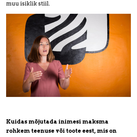
muu isiklik stiil.
Kuidas mõjutada inimesi maksma
rohkem teenuse või toote eest, mis on