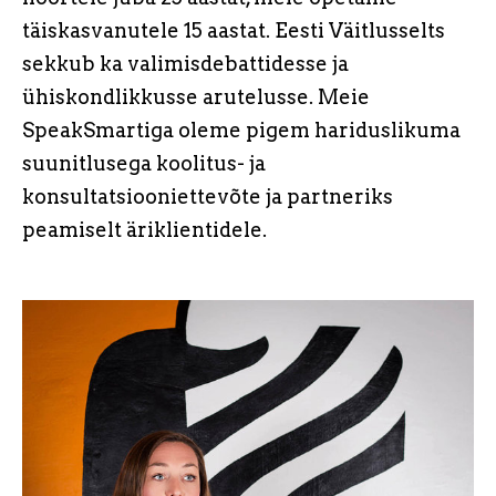
täiskasvanutele 15 aastat. Eesti Väitlusselts
sekkub ka valimisdebattidesse ja
ühiskondlikkusse arutelusse. Meie
SpeakSmartiga oleme pigem hariduslikuma
suunitlusega koolitus- ja
konsultatsiooniettevõte ja partneriks
peamiselt äriklientidele.