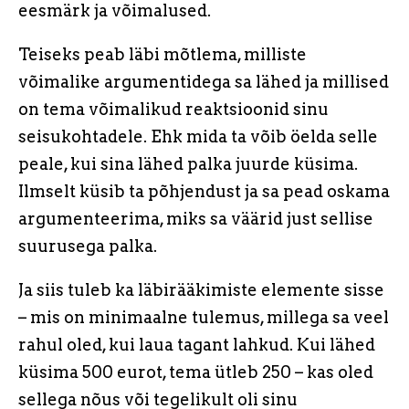
eesmärk ja võimalused.
Teiseks peab läbi mõtlema, milliste
võimalike argumentidega sa lähed ja millised
on tema võimalikud reaktsioonid sinu
seisukohtadele. Ehk mida ta võib öelda selle
peale, kui sina lähed palka juurde küsima.
Ilmselt küsib ta põhjendust ja sa pead oskama
argumenteerima, miks sa väärid just sellise
suurusega palka.
Ja siis tuleb ka läbirääkimiste elemente sisse
– mis on minimaalne tulemus, millega sa veel
rahul oled, kui laua tagant lahkud. Kui lähed
küsima 500 eurot, tema ütleb 250 – kas oled
sellega nõus või tegelikult oli sinu