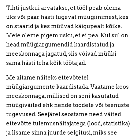
Tihti justkui arvatakse, et tööl peab olema
üks või paar hästi tugevat müügiinimest, kes
on staarid ja kes müüvad käigupealt kõike.
Meie oleme pigem usku, et ei pea. Kui sul on
head müügiargumendid kaardistatud ja
meeskonnaga jagatud, siis võivad müüki
sama hästi teha kõik töötajad.
Me aitame näiteks ettevõtetel
müügiargumente kaardistada. Vaatame koos
meeskonnaga, millised on seni kasutatud
müügiväited ehk nende toodete või teenuste
tugevused. Seejärel seostame need väited
ettevõtte tulemusnäitajatega (lood, statistika)
ja lisame sinna juurde selgitusi, miks see