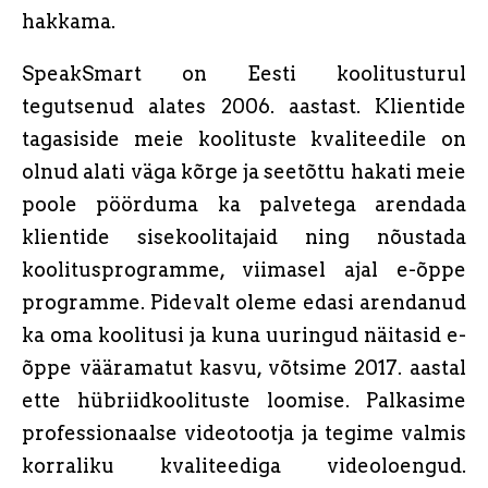
hakkama.
SpeakSmart on Eesti koolitusturul
tegutsenud alates 2006. aastast. Klientide
tagasiside meie koolituste kvaliteedile on
olnud alati väga kõrge ja seetõttu hakati meie
poole pöörduma ka palvetega arendada
klientide sisekoolitajaid ning nõustada
koolitusprogramme, viimasel ajal e-õppe
programme. Pidevalt oleme edasi arendanud
ka oma koolitusi ja kuna uuringud näitasid e-
õppe vääramatut kasvu, võtsime 2017. aastal
ette hübriidkoolituste loomise. Palkasime
professionaalse videotootja ja tegime valmis
korraliku kvaliteediga videoloengud.