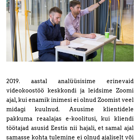
2019. aastal analüüsisime erinevaid
videokoostöö keskkondi ja leidsime Zoomi
ajal, kui enamik inimesi ei olnud Zoomist veel
midagi kuulnud. Asusime klientidele
pakkuma reaalajas e-koolitusi, kui kliendi
töötajad asusid Eestis nii hajali, et samal ajal
samasse kohta tulemine ei olnud ajaliselt või