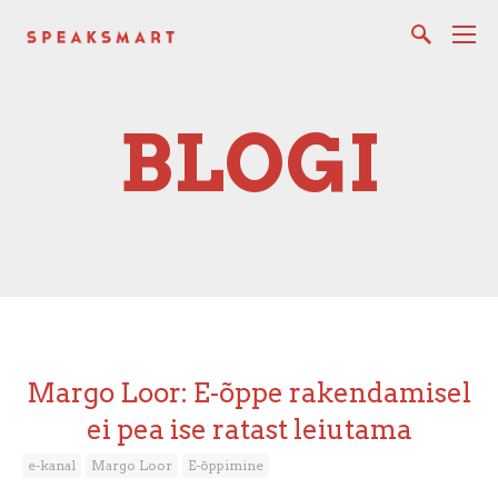
BLOGI
Margo Loor: E-õppe rakendamisel
ei pea ise ratast leiutama
e-kanal
Margo Loor
E-õppimine