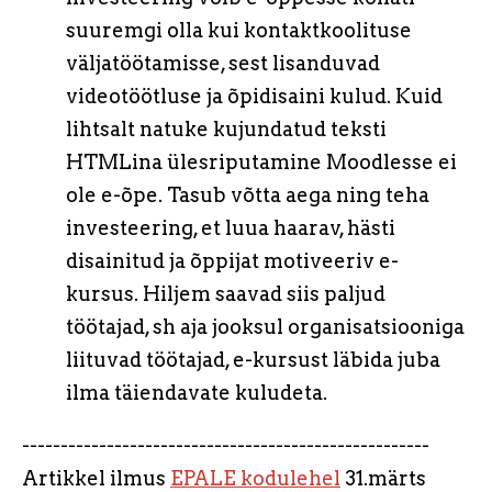
suuremgi olla kui kontaktkoolituse
väljatöötamisse, sest lisanduvad
videotöötluse ja õpidisaini kulud. Kuid
lihtsalt natuke kujundatud teksti
HTMLina ülesriputamine Moodlesse ei
ole e-õpe. Tasub võtta aega ning teha
investeering, et luua haarav, hästi
disainitud ja õppijat motiveeriv e-
kursus. Hiljem saavad siis paljud
töötajad, sh aja jooksul organisatsiooniga
liituvad töötajad, e-kursust läbida juba
ilma täiendavate kuludeta.
-----------------------------------------------------
Artikkel ilmus
EPALE kodulehel
31.märts