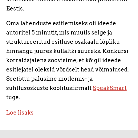
Eestis.
Oma lahenduste esitlemiseks oli ideede
autoritel 5 minutit, mis muutis selge ja
struktureeritud esitluse osakaalu lõpliku
hinnangu juures küllaltki suureks. Konkursi
korraldajatena soovisime, et kõigil ideede
esitlejatel oleksid võrdselt head võimalused.
Seetõttu palusime mõtlemis- ja
suhtlusoskuste koolitusfirmalt
SpeakSmart
tuge.
Loe lisaks