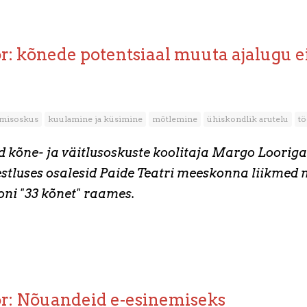
: kõnede potentsiaal muuta ajalugu ei
emisoskus
kuulamine ja küsimine
mõtlemine
ühiskondlik arutelu
tö
d kõne- ja väitlusoskuste koolitaja Margo Looriga 
estluses osalesid Paide Teatri meeskonna liikmed 
oni "33 kõnet" raames.
r: Nõuandeid e-esinemiseks